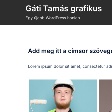
Gáti Tamás grafikus
Egy újabb WordPress honlap
Add meg itt a címsor szöveg
Lorem ipsum dolor sit amet, consectetur adipi